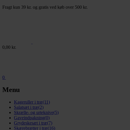
Fragt kun 39 kr. og gratis ved køb over 500 kr.
0,00
kr.
0
Menu
Kageruller i træ
(11)
Salatsæt i træ
(2)
Skrælle- og urteknive
(5)
Gaveindpakning
(0)
Grydeskesæt i træ
(7)
Skærebrætter i træ
(16)