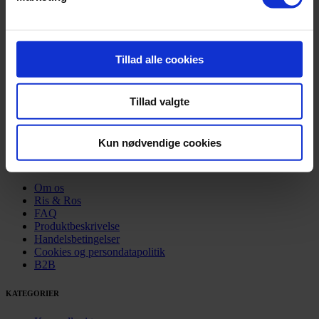
Tillad alle cookies
Tillad valgte
Kun nødvendige cookies
NYTTIGE LINKS
Om os
Ris & Ros
FAQ
Produktbeskrivelse
Handelsbetingelser
Cookies og persondatapolitik
B2B
KATEGORIER