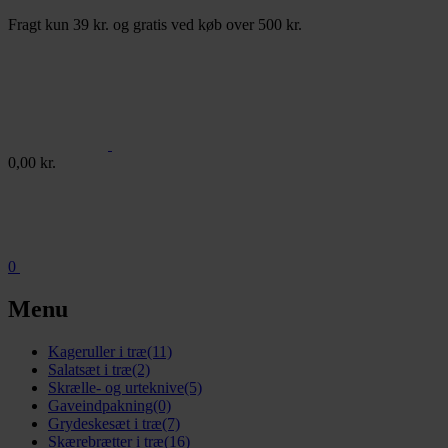
Fragt kun 39 kr. og gratis ved køb over 500 kr.
0,00
kr.
0
Menu
Kageruller i træ
(11)
Salatsæt i træ
(2)
Skrælle- og urteknive
(5)
Gaveindpakning
(0)
Grydeskesæt i træ
(7)
Skærebrætter i træ
(16)