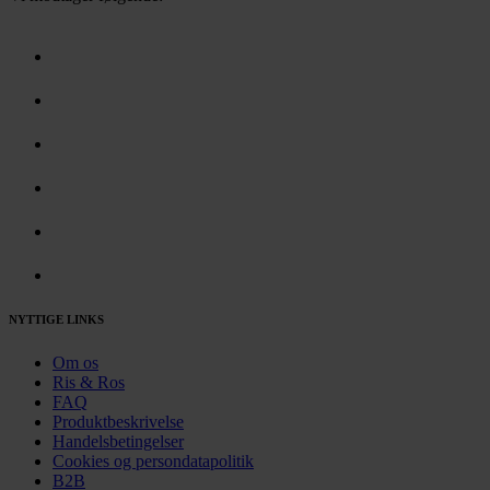
NYTTIGE LINKS
Om os
Ris & Ros
FAQ
Produktbeskrivelse
Handelsbetingelser
Cookies og persondatapolitik
B2B