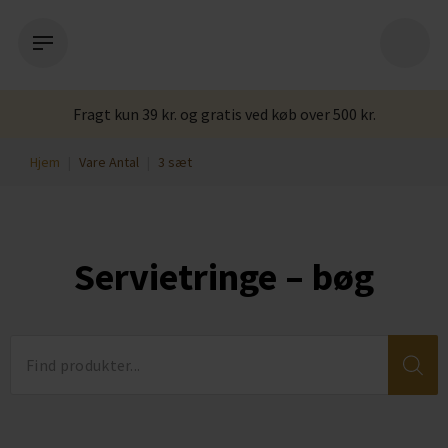
Fragt kun 39 kr. og gratis ved køb over 500 kr.
Hjem
|
Vare Antal
|
3 sæt
Servietringe – bøg