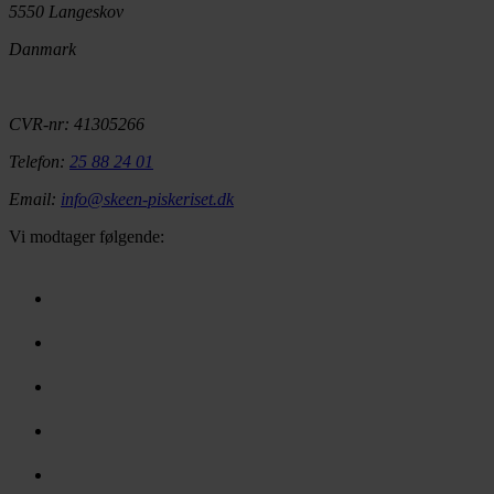
5550 Langeskov
Danmark
CVR-nr: 41305266
Telefon:
25 88 24 01
Email:
info@skeen-piskeriset.dk
Vi modtager følgende: