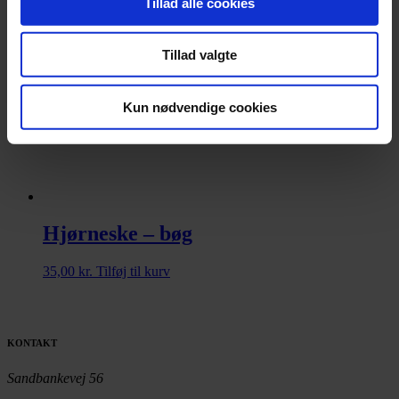
Tillad alle cookies
Tillad valgte
Kun nødvendige cookies
Hjørneske – bøg
35,00
kr.
Tilføj til kurv
KONTAKT
Sandbankevej 56