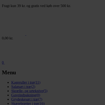
Fragt kun 39 kr. og gratis ved køb over 500 kr.
0,00
kr.
0
Menu
Kageruller i træ
(11)
Salatsæt i træ
(2)
Skrælle- og urteknive
(5)
Gaveindpakning
(0)
Grydeskesæt i træ
(7)
Skærebrætter i træ
(16)