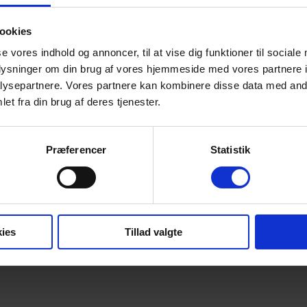
ookies
se vores indhold og annoncer, til at vise dig funktioner til sociale
oplysninger om din brug af vores hjemmeside med vores partnere i
ysepartnere. Vores partnere kan kombinere disse data med andr
ligheder
Dette vare har flere varianter. Mulighederne kan vælges på va
et fra din brug af deres tjenester.
Præferencer
Statistik
ies
Tillad valgte