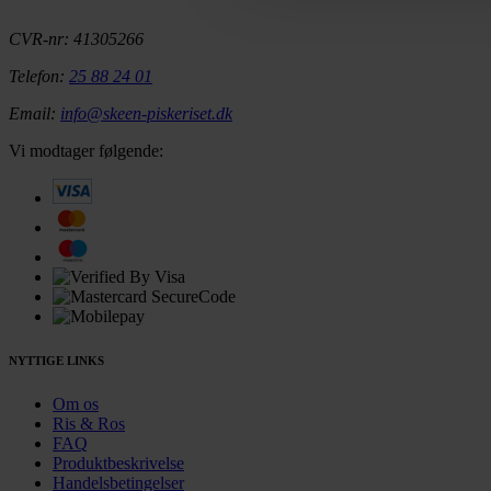
CVR-nr: 41305266
Telefon:
25 88 24 01
Email:
info@skeen-piskeriset.dk
Vi modtager følgende:
NYTTIGE LINKS
Om os
Ris & Ros
FAQ
Produktbeskrivelse
Handelsbetingelser