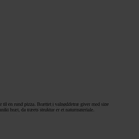
r til en rund pizza. Brættet i valnøddetræ giver med sine
kt bræt, da træets struktur er et naturmateriale.