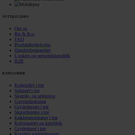
NYTTIGE LINKS
Om os
Ris & Ros
FAQ
Produktbeskrivelse
Handelsbetingelser
Cookies og persondatapolitik
B2B
KATEGORIER
Kageruller i træ
Salatsæt i træ
Skrælle- og urteknive
Gaveindpakning
Grydeskesæt i træ
Skærebrætter i træ
Køkkenredskaber i træ
Knivmagnet og knivblok
Grydeskeer i træ
Kreative værtindegaver