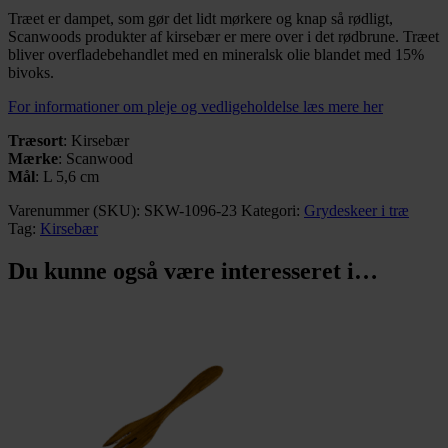
Træet er dampet, som gør det lidt mørkere og knap så rødligt,
Scanwoods produkter af kirsebær er mere over i det rødbrune. Træet
bliver overfladebehandlet med en mineralsk olie blandet med 15%
bivoks.
For informationer om pleje og vedligeholdelse læs mere her
Træsort
: Kirsebær
Mærke
: Scanwood
Mål
: L 5,6 cm
Varenummer (SKU):
SKW-1096-23
Kategori:
Grydeskeer i træ
Tag:
Kirsebær
Du kunne også være interesseret i…